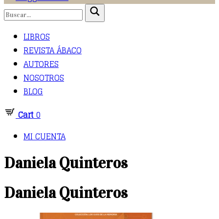
LIBROS
REVISTA ÁBACO
AUTORES
NOSOTROS
BLOG
Cart
0
MI CUENTA
Daniela Quinteros
Daniela Quinteros