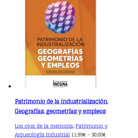
Patrimonio de la industrialización.
Geografías, geometrías y empleos
Los ojos de la memoria
Patrimonio y
,
This
Arqueología Industrial
11,99
30,00
€
–
€