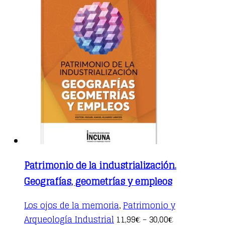
Patrimonio de la industrialización.
Geografías, geometrías y empleos
Los ojos de la memoria
Patrimonio y
,
This
Arqueología Industrial
11,99
30,00
€
–
€