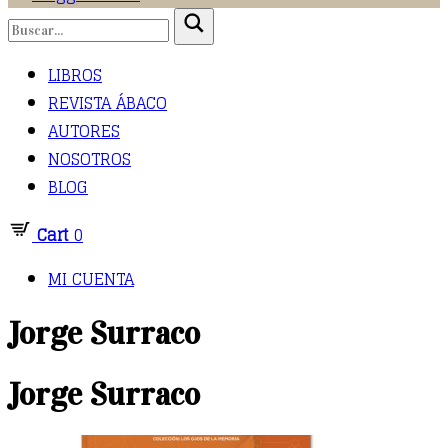
LIBROS
REVISTA ÁBACO
AUTORES
NOSOTROS
BLOG
Cart
0
MI CUENTA
Jorge Surraco
Jorge Surraco