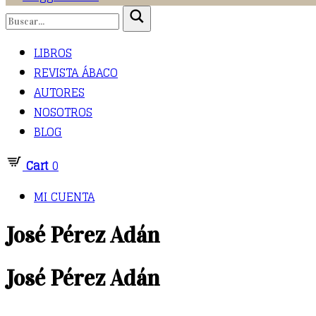
LIBROS
REVISTA ÁBACO
AUTORES
NOSOTROS
BLOG
Cart
0
MI CUENTA
José Pérez Adán
José Pérez Adán