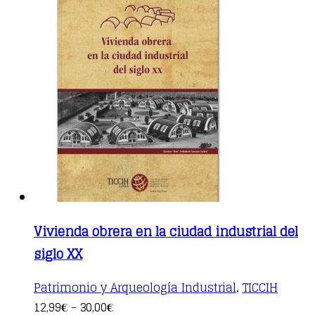
Vivienda obrera en la ciudad industrial del
siglo XX
Patrimonio y Arqueología Industrial
TICCIH
,
This
12,99
30,00
€
–
€