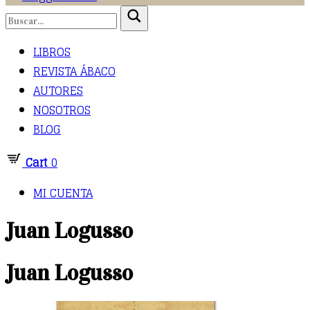
LIBROS
REVISTA ÁBACO
AUTORES
NOSOTROS
BLOG
Cart
0
MI CUENTA
Juan Logusso
Juan Logusso