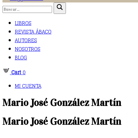
LIBROS
REVISTA ÁBACO
AUTORES
NOSOTROS
BLOG
Cart
0
MI CUENTA
Mario José González Martín
Mario José González Martín