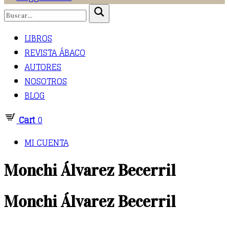
LIBROS
REVISTA ÁBACO
AUTORES
NOSOTROS
BLOG
Cart
0
MI CUENTA
Monchi Álvarez Becerril
Monchi Álvarez Becerril