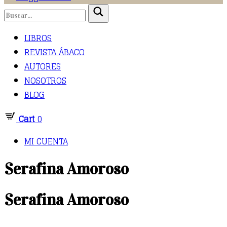
LIBROS
REVISTA ÁBACO
AUTORES
NOSOTROS
BLOG
Cart
0
MI CUENTA
Serafina Amoroso
Serafina Amoroso