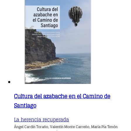
Cultura del azabache en el Camino de
Santiago
This
La herencia recuperada
product
Ángel Cardín Toraño, Valentín Monte Carreño, María Pía Timón
has