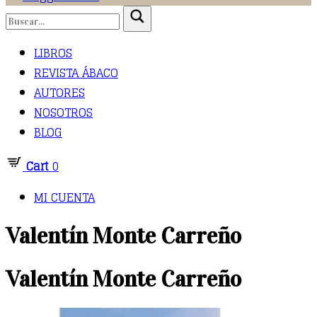
LIBROS
REVISTA ÁBACO
AUTORES
NOSOTROS
BLOG
Cart
0
MI CUENTA
Valentín Monte Carreño
Valentín Monte Carreño