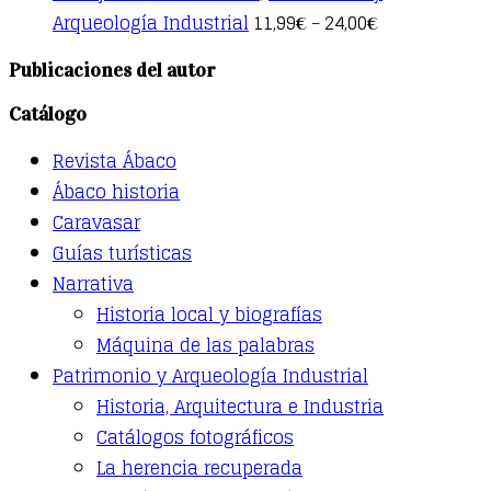
This
Arqueología Industrial
11,99
24,00
€
–
€
product
has
Publicaciones del autor
multiple
variants.
Catálogo
The
options
Revista Ábaco
may
be
Ábaco historia
chosen
Caravasar
on
the
Guías turísticas
product
Narrativa
page
Historia local y biografías
Máquina de las palabras
Patrimonio y Arqueología Industrial
Historia, Arquitectura e Industria
Catálogos fotográficos
La herencia recuperada