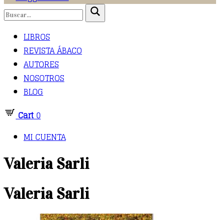
LIBROS
REVISTA ÁBACO
AUTORES
NOSOTROS
BLOG
Cart
0
MI CUENTA
Valeria Sarli
Valeria Sarli