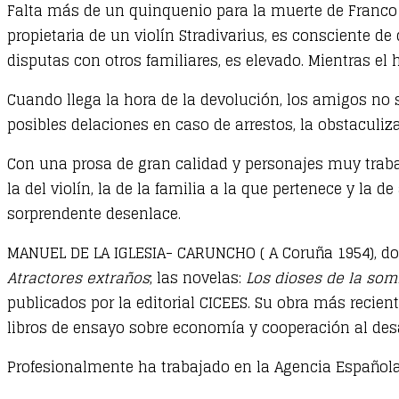
Falta más de un quinquenio para la muerte de Franco y 
propietaria de un violín Stradivarius, es consciente de 
disputas con otros familiares, es elevado. Mientras e
Cuando llega la hora de la devolución, los amigos no
posibles delaciones en caso de arrestos, la obstaculiza
Con una prosa de gran calidad y personajes muy trabaja
la del violín, la de la familia a la que pertenece y la 
sorprendente desenlace.
MANUEL DE LA IGLESIA- CARUNCHO ( A Coruña 1954), doct
Atractores extraños
; las novelas:
Los dioses de la som
publicados por la editorial CICEES. Su obra más reciente
libros de ensayo sobre economía y cooperación al desar
Profesionalmente ha trabajado en la Agencia Española