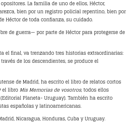
positores. La familia de uno de ellos, Héctor,
rezca, bien por un registro policial repentino, bien por
de Héctor de toda confianza, su cuidado.
bre de guerra— por parte de Héctor para protegerse de
l final, va trenzando tres historias extraordinarias:
a través de los descendientes, se produce el
se de Madrid, ha escrito el libro de relatos cortos
 el libro
Mis Memorias de vosotros
, todos ellos
(Editorial Planeta- Uruguay). También ha escrito
istas españolas y latinoamericanas.
 Madrid, Nicaragua, Honduras, Cuba y Uruguay.