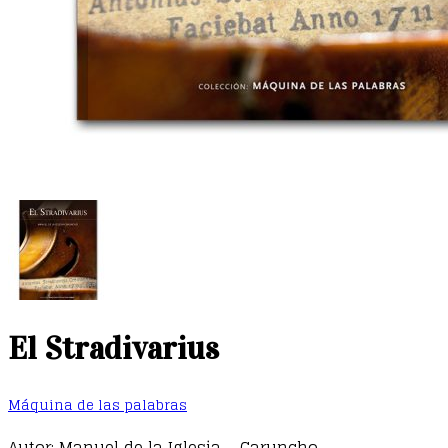
El Stradivarius
Máquina de las palabras
Autor: Manuel de la Iglesia – Caruncho