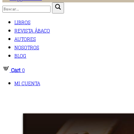
LIBROS
REVISTA ÁBACO
AUTORES
NOSOTROS
BLOG
Cart
0
MI CUENTA