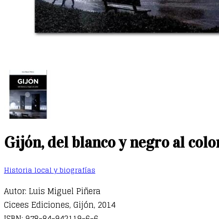
Gijón, del blanco y negro al colo
Historia local y biografías
Autor: Luis Miguel Piñera
Cicees Ediciones, Gijón, 2014
ISBN: 978-84-942119-6-6