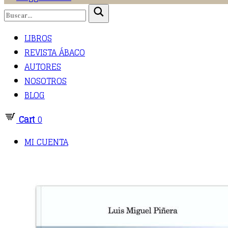
LIBROS
REVISTA ÁBACO
AUTORES
NOSOTROS
BLOG
Cart
0
MI CUENTA