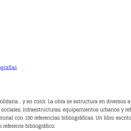
ografías
solidaria… y en color. La obra se estructura en diversos
 sociales, infraestructuras, equipamientos urbanos y r
torial con 100 referencias bibliográficas. Un libro esc
 referente bibliográfico.