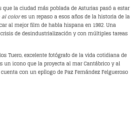
os que la ciudad más poblada de Asturias pasó a estar
 al color
es un repaso a esos años de la historia de la
car al mejor film de habla hispana en 1982. Una
crisis de desindustrialización y con múltiples tareas
os Tuero, excelente fotógrafo de la vida cotidiana de
es un icono que la proyecta al mar Cantábrico y al
, y cuenta con un epílogo de Paz Fernández Felgueroso