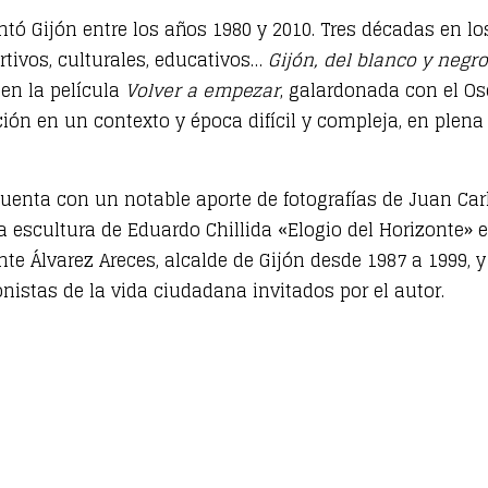
ntó Gijón entre los años 1980 y 2010. Tres décadas en l
rtivos, culturales, educativos…
Gijón, del blanco y negro
en la película
Volver a empezar
, galardonada con el Os
ón en un contexto y época difícil y compleja, en plena 
 cuenta con un notable aporte de fotografías de Juan Carl
la escultura de Eduardo Chillida «Elogio del Horizonte» 
ente Álvarez Areces, alcalde de Gijón desde 1987 a 1999
istas de la vida ciudadana invitados por el autor.