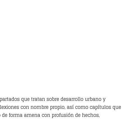
 apartados que tratan sobre desarrollo urbano y
eflexiones con nombre propio, así como capítulos que
rito de forma amena con profusión de hechos,