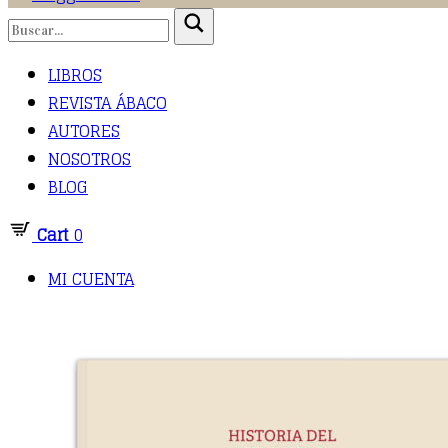
LIBROS
REVISTA ÁBACO
AUTORES
NOSOTROS
BLOG
Cart
0
MI CUENTA