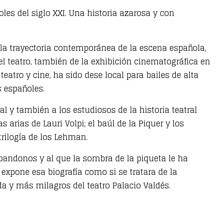
les del siglo XXI. Una historia azarosa y con
a la trayectoria contemporánea de la escena española,
del teatro, también de la exhibición cinematográfica en
teatro y cine, ha sido dese local para bailes de alta
s españoles.
al y también a los estudiosos de la historia teatral
s arias de Lauri Volpi; el baúl de la Piquer y los
 trilogía de los Lehman.
abandonos y al que la sombra de la piqueta le ha
expone esa biografía como si se tratara de la
da y más milagros del teatro Palacio Valdés.