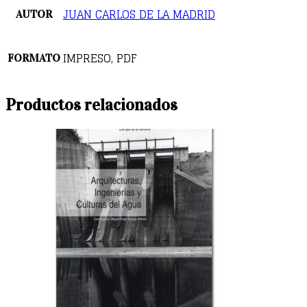
JUAN CARLOS DE LA MADRID
AUTOR
IMPRESO, PDF
FORMATO
Productos relacionados