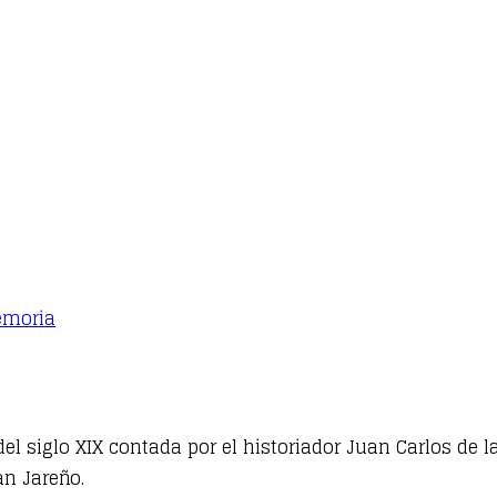
emoria
o del siglo XIX contada por el historiador Juan Carlos de
n Jareño.