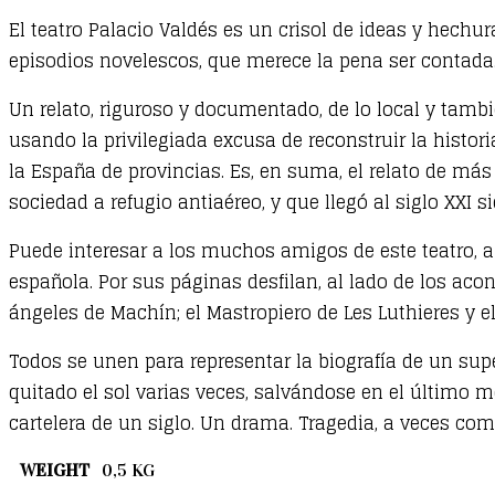
El teatro Palacio Valdés es un crisol de ideas y hechu
episodios novelescos, que merece la pena ser contada
Un relato, riguroso y documentado, de lo local y tambi
usando la privilegiada excusa de reconstruir la histor
la España de provincias. Es, en suma, el relato de más 
sociedad a refugio antiaéreo, y que llegó al siglo XXI 
Puede interesar a los muchos amigos de este teatro, a c
española. Por sus páginas desfilan, al lado de los acont
ángeles de Machín; el Mastropiero de Les Luthieres y el
Todos se unen para representar la biografía de un sup
quitado el sol varias veces, salvándose en el último 
cartelera de un siglo. Un drama. Tragedia, a veces co
WEIGHT
0,5 KG