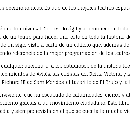
ras decimonónicas. Es uno de los mejores teatros españo
.
én de lo universal. Con estilo ágil y ameno recorre tod
ia de un teatro para hacer una cata en toda la historia 
de un siglo visto a partir de un edificio que, además de 
siendo referencia de la mejor programación de los teatro
ualquier aficiona-a, a los estudiosos de la historia loc
ecimientos de Avilés, las coristas del Reina Victoria y la
 Richard III de Sam Mendes; el Lazarillo de El Brujo y la
erviviente, que ha escapado de calamidades, cierres y 
momento gracias a un movimiento ciudadano. Este libro 
media y siempre revista en el que se cuenta la mucha vi