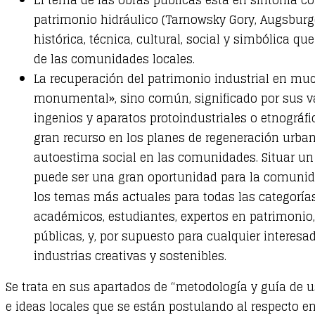
patrimonio hidráulico (Tarnowsky Gory, Augsburg
histórica, técnica, cultural, social y simbólica
de las comunidades locales.
La recuperación del patrimonio industrial en much
monumental», sino común, significado por sus valo
ingenios y aparatos protoindustriales o etnográf
gran recurso en los planes de regeneración urbana
autoestima social en las comunidades. Situar un 
puede ser una gran oportunidad para la comunidad 
los temas más actuales para todas las categorías
académicos, estudiantes, expertos en patrimonio,
públicas, y, por supuesto para cualquier interesado
industrias creativas y sostenibles.
Se trata en sus apartados de “metodología y guía de 
e ideas locales que se están postulando al respecto e