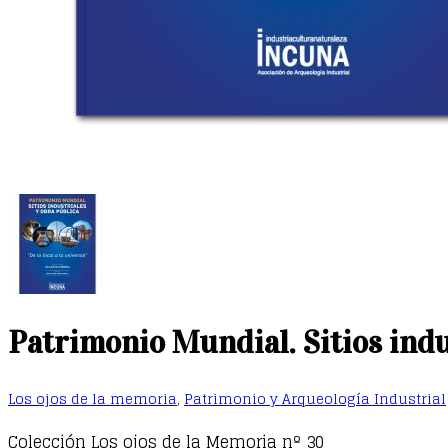
Patrimonio Mundial. Sitios indust
Los ojos de la memoria
,
Patrimonio y Arqueología Industrial
Colección Los ojos de la Memoria nº 30