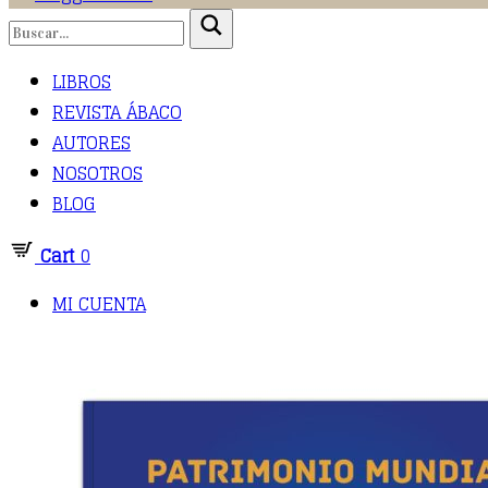
LIBROS
REVISTA ÁBACO
AUTORES
NOSOTROS
BLOG
Cart
0
MI CUENTA