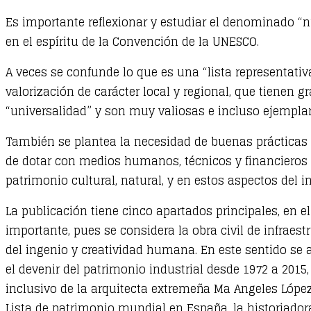
Es importante reflexionar y estudiar el denominado “nu
en el espíritu de la Convención de la UNESCO.
A veces se confunde lo que es una “lista representati
valorización de carácter local y regional, que tienen
“universalidad” y son muy valiosas e incluso ejemplares
También se plantea la necesidad de buenas prácticas 
de dotar con medios humanos, técnicos y financieros po
patrimonio cultural, natural, y en estos aspectos del i
La publicación tiene cinco apartados principales, en e
importante, pues se considera la obra civil de infraes
del ingenio y creatividad humana. En este sentido se 
el devenir del patrimonio industrial desde 1972 a 2015
inclusivo de la arquitecta extremeña Ma Angeles Lóp
Lista de patrimonio mundial en España, la historiadora