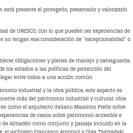
tá presente el protegerlo, preservarlo y valorizarlo
ersal de UNESCO, con lo que pueden ser experiencias de
que no tengan esa consideración de “excepcionalidad” o
tablecer obligaciones y planes de manejo y salvaguarda,
 los estados a las políticas de protección del
llegar entre todos a una acción común.
monio industrial y la obra pública, este aspecto es
nente más del patrimonio industrial y cultural, obra
res como el arquitecto italiano Massimo Preite sobre
 experiencias de casos sobre patrimonio accesible e
s de Almadén como conjunto y paisaje incluido en la
te, el archivero Francesco Antoniol y Olga Tzatzadaki