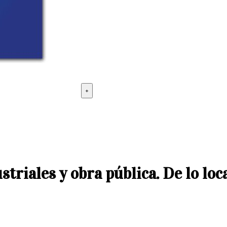
+
riales y obra pública. De lo local 