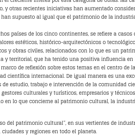
o, y otras recientes iniciativas han aumentado consider
 que han supuesto al igual que el patrimonio de la industr
os países de los cinco continentes, se refiere a casos 
res estéticos, histórico-arquitectónicos o tecnológic
icos y obras civiles, relacionados con lo que es un pa
 y territorial, que ha tenido una positiva influencia en
marco de reflexión sobre estos temas en el centro de 
científica internacional. De igual manera es una excel
 de estudio, trabajo e intervención de la comunidad cien
 gestores culturales y turísticos, empresarios y técni
 en lo que concierne al patrimonio cultural, la industria,
uso del patrimonio cultural”, en sus vertientes de indus
n ciudades y regiones en todo el planeta.