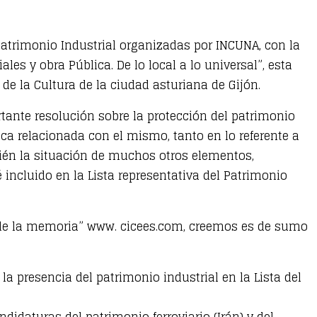
 Patrimonio Industrial organizadas por INCUNA, con la
ales y obra Pública. De lo local a lo universal”, esta
de la Cultura de la ciudad asturiana de Gijón.
ante resolución sobre la protección del patrimonio
́blica relacionada con el mismo, tanto en lo referente a
én la situación de muchos otros elementos,
́ incluido en la Lista representativa del Patrimonio
os de la memoria” www. cicees.com, creemos es de sumo
a presencia del patrimonio industrial en la Lista del
andidaturas del patrimonio ferroviario (Irán) y del