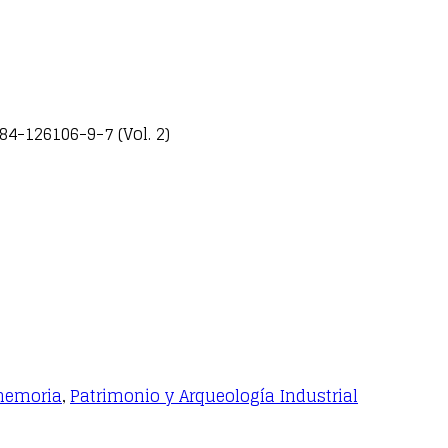
84-126106-9-7 (Vol. 2)
 memoria
Patrimonio y Arqueología Industrial
,