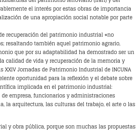
ablemente el interés por estas obras de importancia
ialización de una apropiación social notable por parte
de recuperación del patrimonio industrial «no
os; resaltando también aquel patrimonio agrario,
trimonio que por su adaptabilidad ha demostrado ser un
 la calidad de vida y recuperación de la memoria y
las XXIV Jornadas de Patrimonio Industrial de INCUNA
ente oportunidad para la reflexión y el debate sobre
tífica implicada en el patrimonio industrial:
cos de empresa, funcionarios y administraciones
 la arquitectura, las culturas del trabajo, el arte o las
trial y obra pública, porque son muchas las propuestas