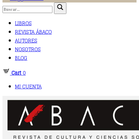
LIBROS
REVISTA ÁBACO
AUTORES
NOSOTROS
BLOG
Cart
0
MI CUENTA