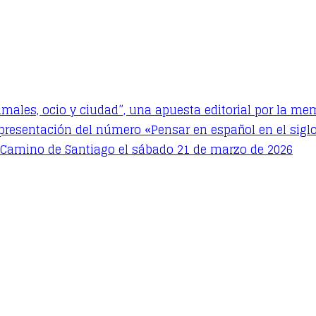
imales, ocio y ciudad”, una apuesta editorial por la mem
 presentación del número «Pensar en español en el siglo
l Camino de Santiago el sábado 21 de marzo de 2026