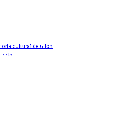
oria cultural de Gijón
 XXI»