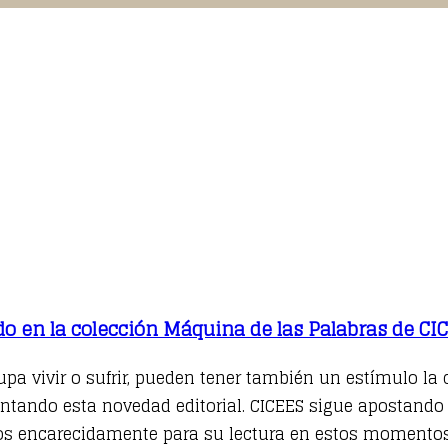
edo en la colección Máquina de las Palabras de CI
upa vivir o sufrir, pueden tener también un estímulo la
ntando esta novedad editorial. CICEES sigue apostando po
 encarecidamente para su lectura en estos momentos 