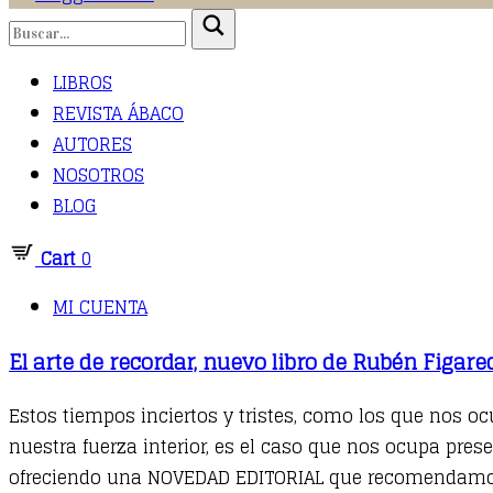
LIBROS
REVISTA ÁBACO
AUTORES
NOSOTROS
BLOG
Cart
0
MI CUENTA
El arte de recordar, nuevo libro de Rubén Figar
Estos tiempos inciertos y tristes, como los que nos oc
nuestra fuerza interior, es el caso que nos ocupa prese
ofreciendo una NOVEDAD EDITORIAL que recomendamos