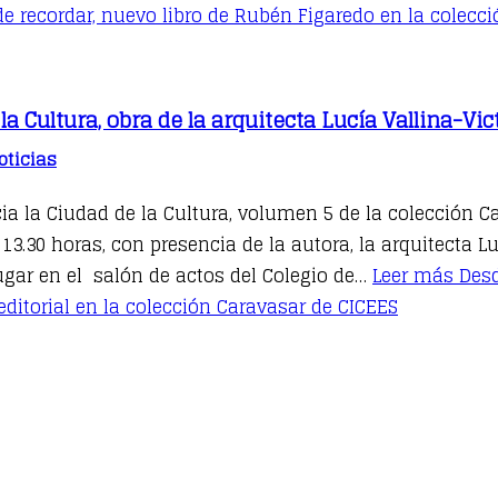
de recordar, nuevo libro de Rubén Figaredo en la colec
a Cultura, obra de la arquitecta Lucía Vallina-Vic
oticias
cia la Ciudad de la Cultura, volumen 5 de la colección C
 13.30 horas, con presencia de la autora, la arquitecta Lu
lugar en el salón de actos del Colegio de…
Leer más
Desd
editorial en la colección Caravasar de CICEES