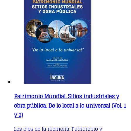
Patrimonio Mundial. Sitios industriales y
obra pública. De lo local a lo universal (Vol. 1
y 2)
Los ojos de la memoria
Patrimonio y
,