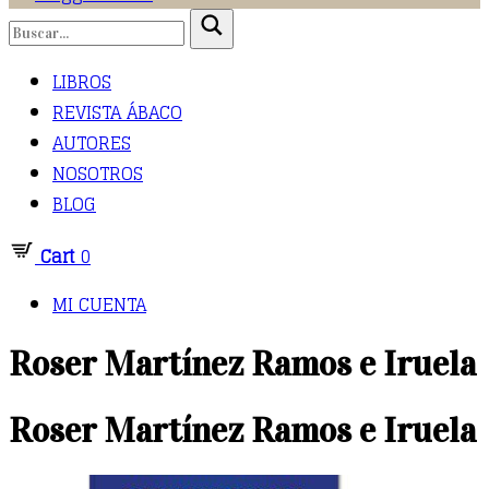
LIBROS
REVISTA ÁBACO
AUTORES
NOSOTROS
BLOG
Cart
0
MI CUENTA
Roser Martínez Ramos e Iruela
Roser Martínez Ramos e Iruela