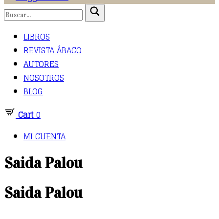
LIBROS
REVISTA ÁBACO
AUTORES
NOSOTROS
BLOG
Cart
0
MI CUENTA
Saida Palou
Saida Palou