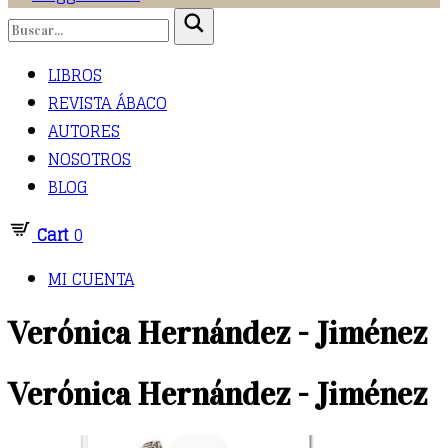
LIBROS
REVISTA ÁBACO
AUTORES
NOSOTROS
BLOG
Cart
0
MI CUENTA
Verónica Hernández - Jiménez
Verónica Hernández - Jiménez