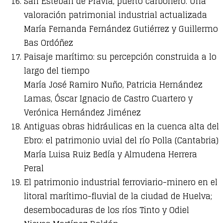
San Esteban de Pravia, puerto carbonero. Una
valoración patrimonial industrial actualizada
María Fernanda Fernández Gutiérrez y Guillermo
Bas Ordóñez
Paisaje marítimo: su percepción construida a lo
largo del tiempo
María José Ramiro Nuño, Patricia Hernández
Lamas, Óscar Ignacio de Castro Cuartero y
Verónica Hernández Jiménez
Antiguas obras hidráulicas en la cuenca alta del
Ebro: el patrimonio uvial del río Polla (Cantabria)
María Luisa Ruiz Bedía y Almudena Herrera
Peral
El patrimonio industrial ferroviario-minero en el
litoral marítimo-fluvial de la ciudad de Huelva;
desembocaduras de los ríos Tinto y Odiel