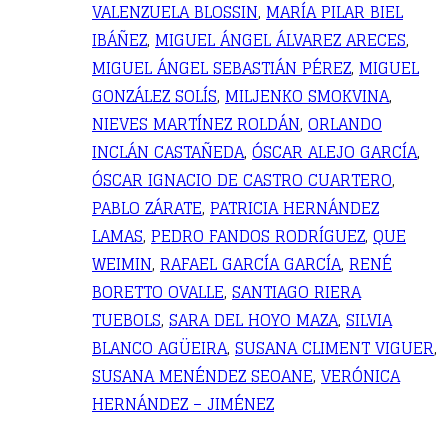
VALENZUELA BLOSSIN
,
MARÍA PILAR BIEL
IBÁÑEZ
,
MIGUEL ÁNGEL ÁLVAREZ ARECES
,
MIGUEL ÁNGEL SEBASTIÁN PÉREZ
,
MIGUEL
GONZÁLEZ SOLÍS
,
MILJENKO SMOKVINA
,
NIEVES MARTÍNEZ ROLDÁN
,
ORLANDO
INCLÁN CASTAÑEDA
,
ÓSCAR ALEJO GARCÍA
,
ÓSCAR IGNACIO DE CASTRO CUARTERO
,
PABLO ZÁRATE
,
PATRICIA HERNÁNDEZ
LAMAS
,
PEDRO FANDOS RODRÍGUEZ
,
QUE
WEIMIN
,
RAFAEL GARCÍA GARCÍA
,
RENÉ
BORETTO OVALLE
,
SANTIAGO RIERA
TUEBOLS
,
SARA DEL HOYO MAZA
,
SILVIA
BLANCO AGÜEIRA
,
SUSANA CLIMENT VIGUER
,
SUSANA MENÉNDEZ SEOANE
,
VERÓNICA
HERNÁNDEZ – JIMÉNEZ