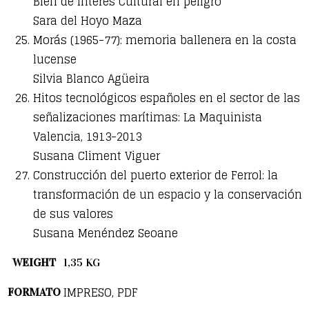
Bien de Interés Cultural en peligro
Sara del Hoyo Maza
Morás (1965-77): memoria ballenera en la costa
lucense
Silvia Blanco Agüeira
Hitos tecnológicos españoles en el sector de las
señalizaciones marítimas: La Maquinista
Valencia, 1913-2013
Susana Climent Viguer
Construcción del puerto exterior de Ferrol: la
transformación de un espacio y la conservación
de sus valores
Susana Menéndez Seoane
WEIGHT
1,35 KG
IMPRESO, PDF
FORMATO