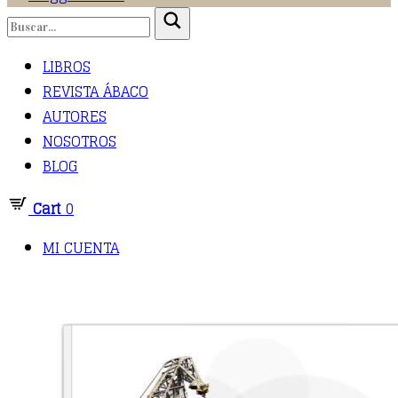
LIBROS
REVISTA ÁBACO
AUTORES
NOSOTROS
BLOG
Cart
0
MI CUENTA