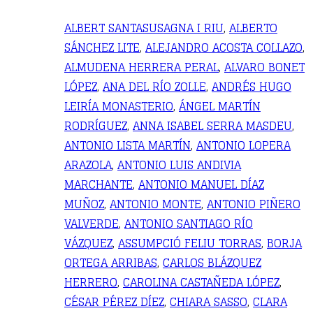
ALBERT SANTASUSAGNA I RIU
,
ALBERTO
SÁNCHEZ LITE
,
ALEJANDRO ACOSTA COLLAZO
,
ALMUDENA HERRERA PERAL
,
ALVARO BONET
LÓPEZ
,
ANA DEL RÍO ZOLLE
,
ANDRÉS HUGO
LEIRÍA MONASTERIO
,
ÁNGEL MARTÍN
RODRÍGUEZ
,
ANNA ISABEL SERRA MASDEU
,
ANTONIO LISTA MARTÍN
,
ANTONIO LOPERA
ARAZOLA
,
ANTONIO LUIS ANDIVIA
MARCHANTE
,
ANTONIO MANUEL DÍAZ
MUÑOZ
,
ANTONIO MONTE
,
ANTONIO PIÑERO
VALVERDE
,
ANTONIO SANTIAGO RÍO
VÁZQUEZ
,
ASSUMPCIÓ FELIU TORRAS
,
BORJA
ORTEGA ARRIBAS
,
CARLOS BLÁZQUEZ
HERRERO
,
CAROLINA CASTAÑEDA LÓPEZ
,
CÉSAR PÉREZ DÍEZ
,
CHIARA SASSO
,
CLARA