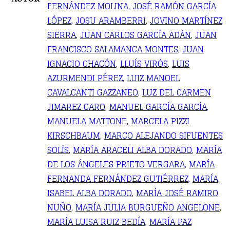
FERNÁNDEZ MOLINA
,
JOSÉ RAMÓN GARCÍA
LÓPEZ
,
JOSU ARAMBERRI
,
JOVINO MARTÍNEZ
SIERRA
,
JUAN CARLOS GARCÍA ADÁN
,
JUAN
FRANCISCO SALAMANCA MONTES
,
JUAN
IGNACIO CHACÓN
,
LLUÍS VIRÓS
,
LUIS
AZURMENDI PÉREZ
,
LUIZ MANOEL
CAVALCANTI GAZZANEO
,
LUZ DEL CARMEN
JIMAREZ CARO
,
MANUEL GARCÍA GARCÍA
,
MANUELA MATTONE
,
MARCELA PIZZI
KIRSCHBAUM
,
MARCO ALEJANDO SIFUENTES
SOLÍS
,
MARÍA ARACELI ALBA DORADO
,
MARÍA
DE LOS ÁNGELES PRIETO VERGARA
,
MARÍA
FERNANDA FERNÁNDEZ GUTIÉRREZ
,
MARÍA
ISABEL ALBA DORADO
,
MARÍA JOSÉ RAMIRO
NUÑO
,
MARÍA JULIA BURGUEÑO ANGELONE
,
MARÍA LUISA RUIZ BEDÍA
,
MARÍA PAZ