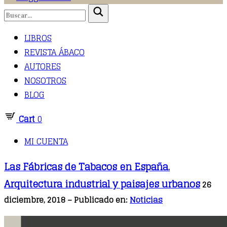
LIBROS
REVISTA ÁBACO
AUTORES
NOSOTROS
BLOG
Cart
0
MI CUENTA
Las Fábricas de Tabacos en España.
Arquitectura industrial y paisajes urbanos
26
diciembre, 2018 – Publicado en:
Noticias