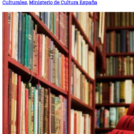
Culturales
,
Ministerio de Cultura España