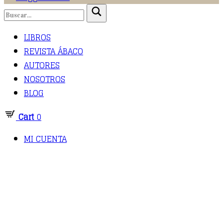
LIBROS
REVISTA ÁBACO
AUTORES
NOSOTROS
BLOG
Cart
0
MI CUENTA