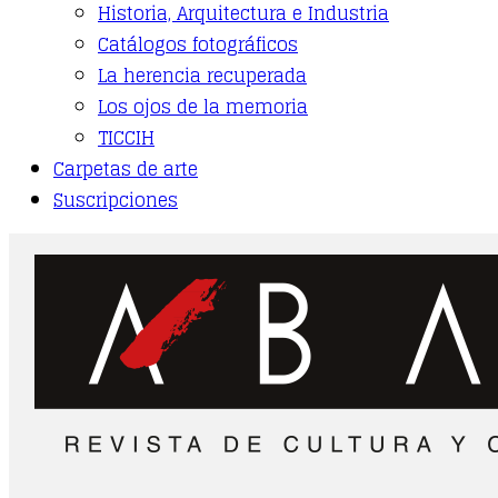
Historia, Arquitectura e Industria
Catálogos fotográficos
La herencia recuperada
Los ojos de la memoria
TICCIH
Carpetas de arte
Suscripciones