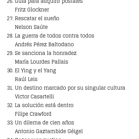
Guía para adquirir postales
Fritz Glockner
Rescatar el sueño
Nelson Saúte
La guerra de todos contra todos
Andrés Pérez Baltodano
Se sanciona la honradez
María Lourdes Pallais
El Ying y el Yang
Raúl Leis
Un destino marcado por su singular cultura
Victor Casartelli
La solución está dentro
Filipe Crawford
Un dilema de cien años
Antonio Gaztambide Géigel