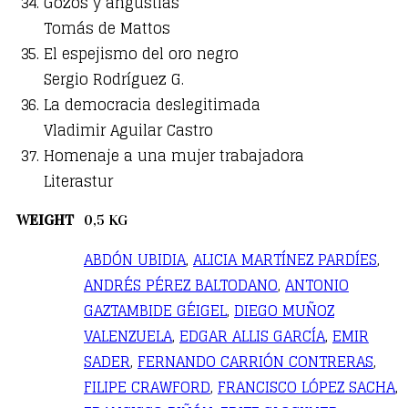
Gozos y angustias
Tomás de Mattos
El espejismo del oro negro
Sergio Rodríguez G.
La democracia deslegitimada
Vladimir Aguilar Castro
Homenaje a una mujer trabajadora
Literastur
WEIGHT
0,5 KG
ABDÓN UBIDIA
,
ALICIA MARTÍNEZ PARDÍES
,
ANDRÉS PÉREZ BALTODANO
,
ANTONIO
GAZTAMBIDE GÉIGEL
,
DIEGO MUÑOZ
VALENZUELA
,
EDGAR ALLIS GARCÍA
,
EMIR
SADER
,
FERNANDO CARRIÓN CONTRERAS
,
FILIPE CRAWFORD
,
FRANCISCO LÓPEZ SACHA
,