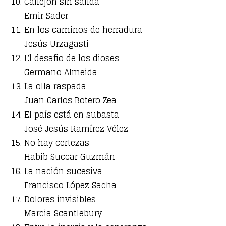
Callejón sin salida
Emir Sader
En los caminos de herradura
Jesús Urzagasti
El desafío de los dioses
Germano Almeida
La olla raspada
Juan Carlos Botero Zea
El país está en subasta
José Jesús Ramírez Vélez
No hay certezas
Habib Succar Guzmán
La nación sucesiva
Francisco López Sacha
Dolores invisibles
Marcia Scantlebury