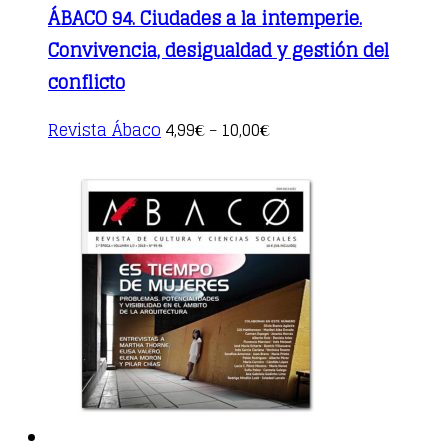
ÁBACO 94. Ciudades a la intemperie.
Convivencia, desigualdad y gestión del
conflicto
This
Revista Ábaco
4,99
10,00
€
–
€
product
has
multiple
variants.
The
options
may
be
chosen
on
the
product
page