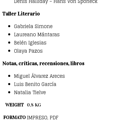
Denis Halliday – Hans Von Sponeck
Taller Literario
Gabriela Simone
Laureano Mántaras
Belén Iglesias
Olaya Pazos
Notas, críticas, recensiones, libros
Miguel Álvarez Areces
Luis Benito García
Natalia Tielve
WEIGHT
0,8 KG
IMPRESO, PDF
FORMATO