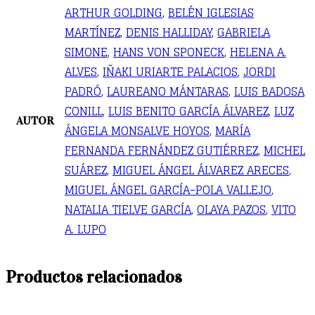
ARTHUR GOLDING
,
BELÉN IGLESIAS
MARTÍNEZ
,
DENIS HALLIDAY
,
GABRIELA
SIMONE
,
HANS VON SPONECK
,
HELENA A.
ALVES
,
IÑAKI URIARTE PALACIOS
,
JORDI
PADRÓ
,
LAUREANO MÁNTARAS
,
LUIS BADOSA
CONILL
,
LUIS BENITO GARCÍA ÁLVAREZ
,
LUZ
AUTOR
ÁNGELA MONSALVE HOYOS
,
MARÍA
FERNANDA FERNÁNDEZ GUTIÉRREZ
,
MICHEL
SUÁREZ
,
MIGUEL ÁNGEL ÁLVAREZ ARECES
,
MIGUEL ÁNGEL GARCÍA-POLA VALLEJO
,
NATALIA TIELVE GARCÍA
,
OLAYA PAZOS
,
VITO
A. LUPO
Productos relacionados