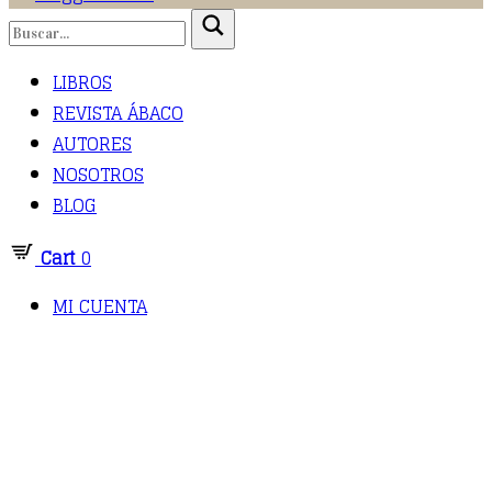
LIBROS
REVISTA ÁBACO
AUTORES
NOSOTROS
BLOG
Cart
0
MI CUENTA