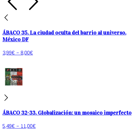
ÁBACO 35. La ciudad oculta del barrio al universo.
México DF
3,99
€
–
8,00
€
ÁBACO 32-33. Globalización: un mosaico imperfecto
5,49
€
–
11,00
€