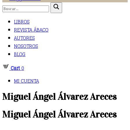
LIBROS
REVISTA ÁBACO
AUTORES
NOSOTROS
BLOG
Cart
0
MI CUENTA
Miguel Ángel Álvarez Areces
Miguel Ángel Álvarez Areces