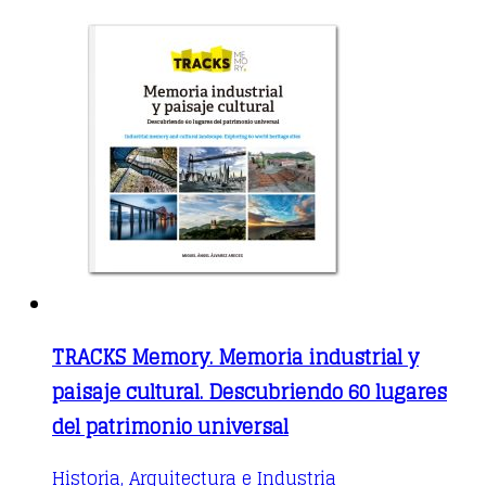
TRACKS Memory. Memoria industrial y
paisaje cultural. Descubriendo 60 lugares
del patrimonio universal
This
Historia, Arquitectura e Industria