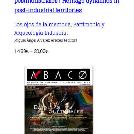
postindustriales | Heritage dynamics in
post-industrial territories
Los ojos de la memoria
Patrimonio y
,
This
Arqueología Industrial
product
Miguel Ángel Álvarez Areces (editor)
has
multiple
14,99
30,00
€
–
€
variants.
The
options
may
be
chosen
on
the
product
page