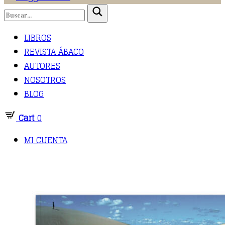
LIBROS
REVISTA ÁBACO
AUTORES
NOSOTROS
BLOG
Cart
0
MI CUENTA