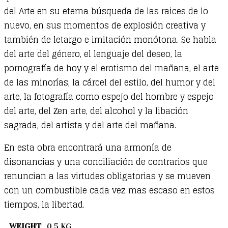
arte
del Arte en su eterna búsqueda de las raices de lo
quantity
nuevo, en sus momentos de explosión creativa y
también de letargo e imitación monótona. Se habla
del arte del género, el lenguaje del deseo, la
pornografía de hoy y el erotismo del mañana, el arte
de las minorías, la cárcel del estilo, del humor y del
arte, la fotografía como espejo del hombre y espejo
del arte, del Zen arte, del alcohol y la libación
sagrada, del artista y del arte del mañana.
En esta obra encontrará una armonía de
disonancias y una conciliación de contrarios que
renuncian a las virtudes obligatorias y se mueven
con un combustible cada vez mas escaso en estos
tiempos, la libertad.
WEIGHT
0,5 KG