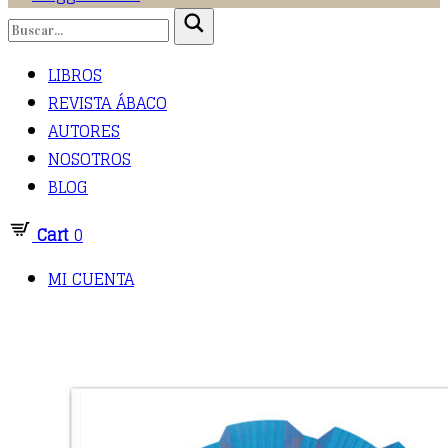
LIBROS
REVISTA ÁBACO
AUTORES
NOSOTROS
BLOG
Cart
0
MI CUENTA