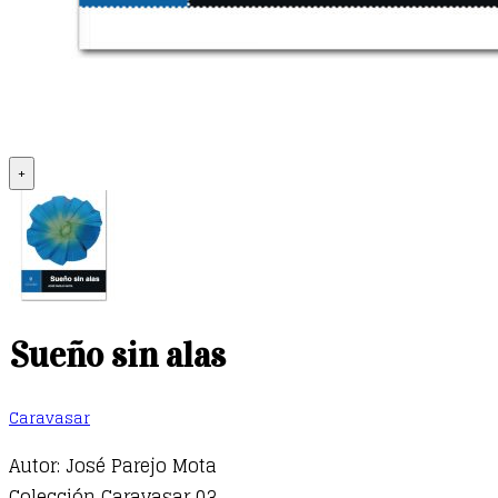
+
Sueño sin alas
Caravasar
Autor: José Parejo Mota
Colección Caravasar 03