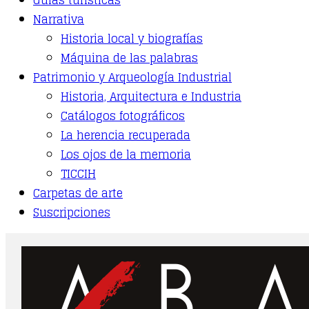
on
Narrativa
the
Historia local y biografías
product
page
Máquina de las palabras
Patrimonio y Arqueología Industrial
Historia, Arquitectura e Industria
Catálogos fotográficos
La herencia recuperada
Los ojos de la memoria
TICCIH
Carpetas de arte
Suscripciones