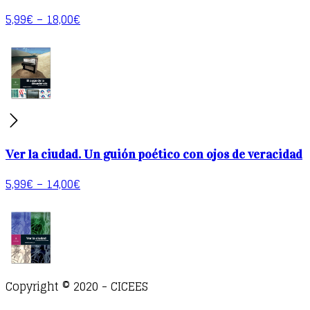
5,99
€
–
18,00
€
Ver la ciudad. Un guión poético con ojos de veracidad
5,99
€
–
14,00
€
Copyright © 2020 - CICEES