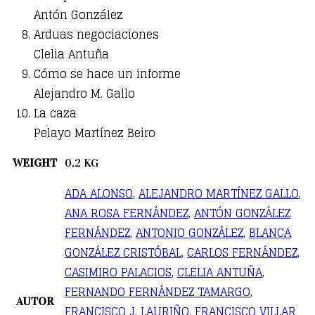
Antón González
Arduas negociaciones
Clelia Antuña
Cómo se hace un informe
Alejandro M. Gallo
La caza
Pelayo Martínez Beiro
WEIGHT
0,2 KG
ADA ALONSO
,
ALEJANDRO MARTÍNEZ GALLO
,
ANA ROSA FERNÁNDEZ
,
ANTÓN GONZÁLEZ
FERNÁNDEZ
,
ANTONIO GONZÁLEZ
,
BLANCA
GONZÁLEZ CRISTÓBAL
,
CARLOS FERNÁNDEZ
,
CASIMIRO PALACIOS
,
CLELIA ANTUÑA
,
FERNANDO FERNÁNDEZ TAMARGO
,
AUTOR
FRANCISCO J. LAURIÑO
,
FRANCISCO VILLAR