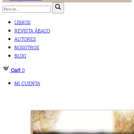
LIBROS
REVISTA ÁBACO
AUTORES
NOSOTROS
BLOG
Cart
0
MI CUENTA