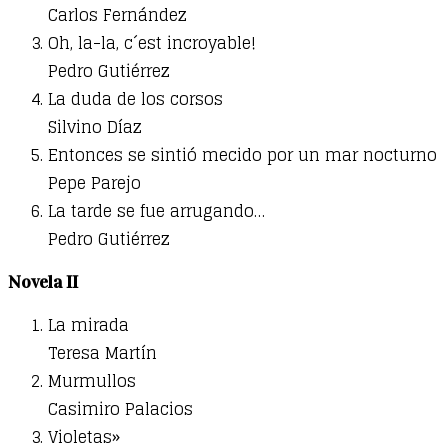
Carlos Fernández
Oh, la-la, c´est incroyable!
Pedro Gutiérrez
La duda de los corsos
Silvino Díaz
Entonces se sintió mecido por un mar nocturno
Pepe Parejo
La tarde se fue arrugando…
Pedro Gutiérrez
Novela II
La mirada
Teresa Martín
Murmullos
Casimiro Palacios
Violetas»