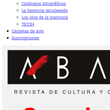
Catálogos fotográficos
La herencia recuperada
Los ojos de la memoria
TICCIH
Carpetas de arte
Suscripciones