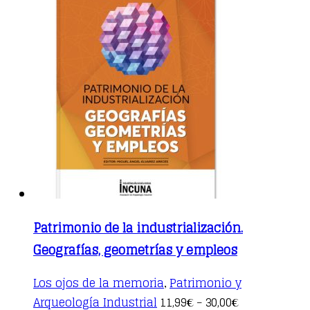
Patrimonio de la industrialización.
Geografías, geometrías y empleos
Los ojos de la memoria
Patrimonio y
,
This
Arqueología Industrial
11,99
30,00
€
–
€