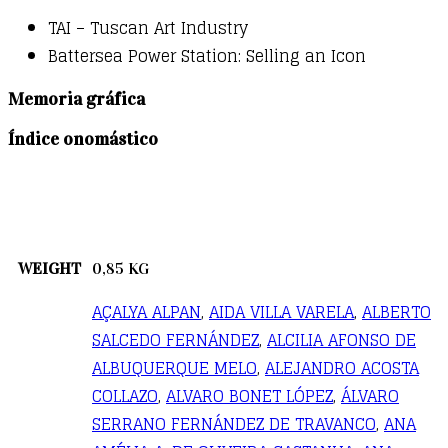
TAI – Tuscan Art Industry
Battersea Power Station: Selling an Icon
Memoria gráfica
Índice onomástico
WEIGHT
0,85 KG
AÇALYA ALPAN
,
AIDA VILLA VARELA
,
ALBERTO
SALCEDO FERNÁNDEZ
,
ALCILIA AFONSO DE
ALBUQUERQUE MELO
,
ALEJANDRO ACOSTA
COLLAZO
,
ALVARO BONET LÓPEZ
,
ÁLVARO
SERRANO FERNÁNDEZ DE TRAVANCO
,
ANA