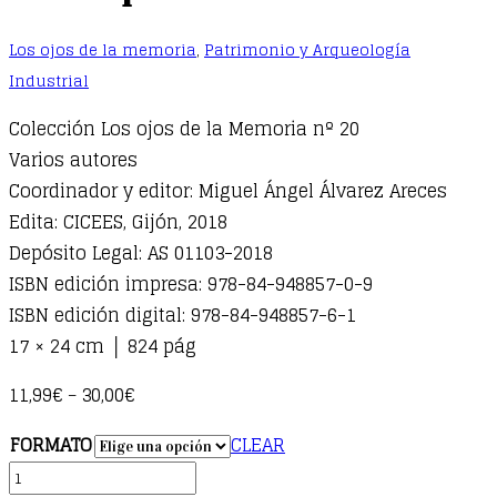
Los ojos de la memoria
,
Patrimonio y Arqueología
Industrial
Colección Los ojos de la Memoria nº 20
Varios autores
Coordinador y editor: Miguel Ángel Álvarez Areces
Edita: CICEES, Gijón, 2018
Depósito Legal: AS 01103-2018
ISBN edición impresa: 978-84-948857-0-9
ISBN edición digital: 978-84-948857-6-1
17 × 24 cm │ 824 pág
11,99
€
30,00
€
–
FORMATO
CLEAR
Criss