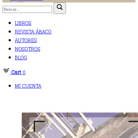
LIBROS
REVISTA ÁBACO
AUTORES
NOSOTROS
BLOG
Cart
0
MI CUENTA