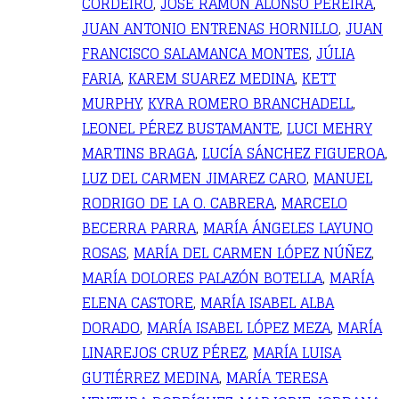
CORDEIRO
,
JOSÉ RAMÓN ALONSO PEREIRA
,
JUAN ANTONIO ENTRENAS HORNILLO
,
JUAN
FRANCISCO SALAMANCA MONTES
,
JÚLIA
FARIA
,
KAREM SUAREZ MEDINA
,
KETT
MURPHY
,
KYRA ROMERO BRANCHADELL
,
LEONEL PÉREZ BUSTAMANTE
,
LUCI MEHRY
MARTINS BRAGA
,
LUCÍA SÁNCHEZ FIGUEROA
,
LUZ DEL CARMEN JIMAREZ CARO
,
MANUEL
RODRIGO DE LA O. CABRERA
,
MARCELO
BECERRA PARRA
,
MARÍA ÁNGELES LAYUNO
ROSAS
,
MARÍA DEL CARMEN LÓPEZ NÚÑEZ
,
MARÍA DOLORES PALAZÓN BOTELLA
,
MARÍA
ELENA CASTORE
,
MARÍA ISABEL ALBA
DORADO
,
MARÍA ISABEL LÓPEZ MEZA
,
MARÍA
LINAREJOS CRUZ PÉREZ
,
MARÍA LUISA
GUTIÉRREZ MEDINA
,
MARÍA TERESA