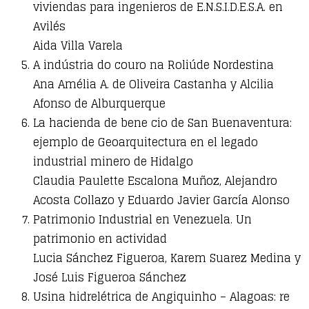
viviendas para ingenieros de E.N.S.I.D.E.S.A. en
Avilés
Aida Villa Varela
A indústria do couro na Roliúde Nordestina
Ana Amélia A. de Oliveira Castanha y Alcilia
Afonso de Alburquerque
La hacienda de bene cio de San Buenaventura:
ejemplo de Geoarquitectura en el legado
industrial minero de Hidalgo
Claudia Paulette Escalona Muñoz, Alejandro
Acosta Collazo y Eduardo Javier García Alonso
Patrimonio Industrial en Venezuela. Un
patrimonio en actividad
Lucia Sánchez Figueroa, Karem Suarez Medina y
José Luis Figueroa Sánchez
Usina hidrelétrica de Angiquinho – Alagoas: re