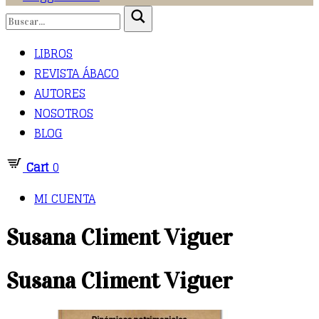
LIBROS
REVISTA ÁBACO
AUTORES
NOSOTROS
BLOG
Cart
0
MI CUENTA
Susana Climent Viguer
Susana Climent Viguer