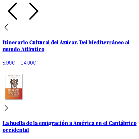
Itinerario Cultural del Azúcar. Del Mediterráneo al
mundo Atlántico
5,99
€
–
14,00
€
La huella de la emigración a América en el Cantábrico
occidental