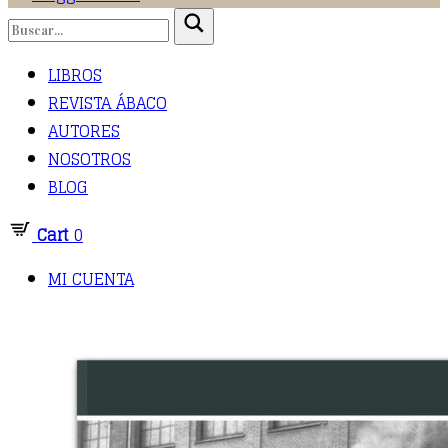
LIBROS
REVISTA ÁBACO
AUTORES
NOSOTROS
BLOG
Cart
0
MI CUENTA