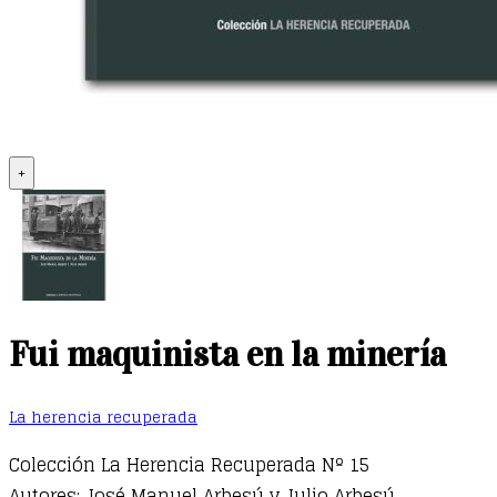
+
Fui maquinista en la minería
La herencia recuperada
Colección La Herencia Recuperada Nº 15
Autores: José Manuel Arbesú y Julio Arbesú