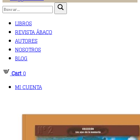
LIBROS
REVISTA ÁBACO
AUTORES
NOSOTROS
BLOG
Cart
0
MI CUENTA