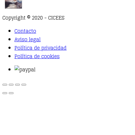
Copyright © 2020 - CICEES
Contacto
Aviso legal
Política de privacidad
Política de cookies