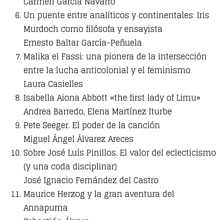
Carmen García Navarro
Un puente entre analíticos y continentales: Iris
Murdoch como filósofa y ensayista
Ernesto Baltar García-Peñuela
Malika el Fassi: una pionera de la intersección
entre la lucha anticolonial y el feminismo
Laura Casielles
Isabella Aiona Abbott «the first lady of Limu»
Andrea Barredo, Elena Martínez Iturbe
Pete Seeger. El poder de la canción
Miguel Ángel Álvarez Areces
Sobre José Luís Pinillos. El valor del eclecticismo
(y una coda disciplinar)
José Ignacio Fernández del Castro
Maurice Herzog y la gran aventura del
Annapurna