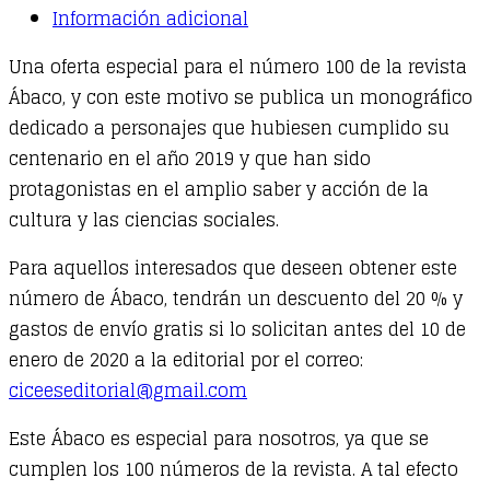
Información adicional
marcaron
la
Una oferta especial para el número 100 de la revista
historia
Ábaco, y con este motivo se publica un monográfico
reciente
dedicado a personajes que hubiesen cumplido su
quantity
centenario en el año 2019 y que han sido
protagonistas en el amplio saber y acción de la
cultura y las ciencias sociales.
Para aquellos interesados que deseen obtener este
número de Ábaco, tendrán un descuento del 20 % y
gastos de envío gratis si lo solicitan antes del 10 de
enero de 2020 a la editorial por el correo:
ciceeseditorial@gmail.com
Este Ábaco es especial para nosotros, ya que se
cumplen los 100 números de la revista. A tal efecto