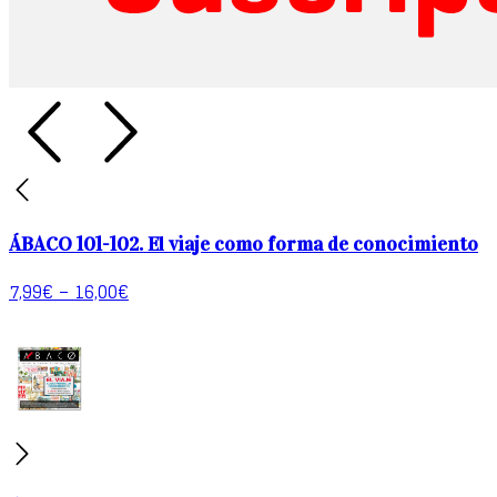
ÁBACO 101-102. El viaje como forma de conocimiento
7,99
€
–
16,00
€