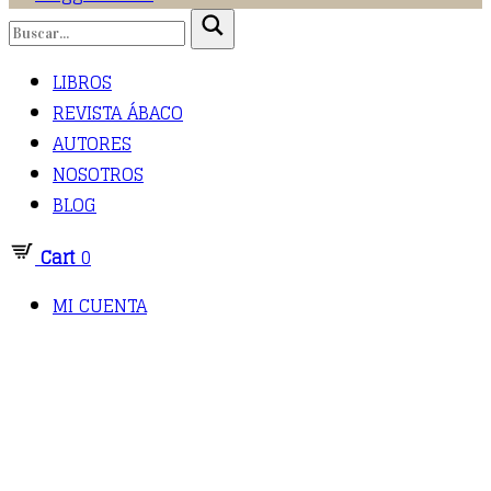
LIBROS
REVISTA ÁBACO
AUTORES
NOSOTROS
BLOG
Cart
0
MI CUENTA