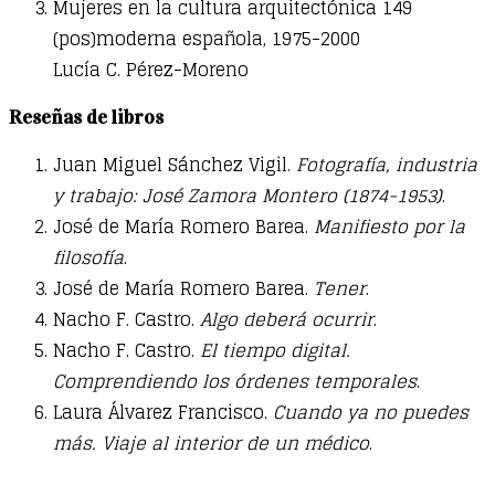
Mujeres en la cultura arquitectónica 149
(pos)moderna española, 1975-2000
Lucía C. Pérez-Moreno
Reseñas de libros
Juan Miguel Sánchez Vigil.
Fotografía, industria
y trabajo: José Zamora Montero (1874-1953)
.
José de María Romero Barea.
Manifiesto por la
filosofía
.
José de María Romero Barea.
Tener
.
Nacho F. Castro.
Algo deberá ocurrir
.
Nacho F. Castro.
El tiempo digital.
Comprendiendo los órdenes temporales
.
Laura Álvarez Francisco.
Cuando ya no puedes
más. Viaje al interior de un médico
.