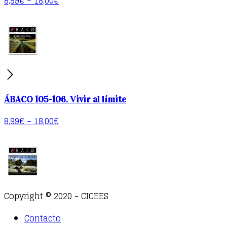
8,99
€
–
18,00
€
ÁBACO 105-106. Vivir al límite
8,99
€
–
18,00
€
Copyright © 2020 - CICEES
Contacto