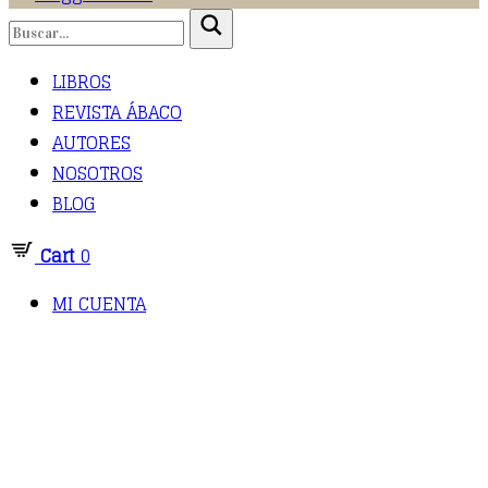
LIBROS
REVISTA ÁBACO
AUTORES
NOSOTROS
BLOG
Cart
0
MI CUENTA