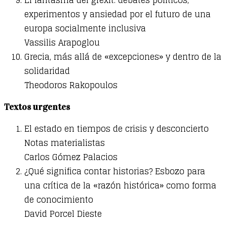
experimentos y ansiedad por el futuro de una
europa socialmente inclusiva
Vassilis Arapoglou
Grecia, más allá de «excepciones» y dentro de la
solidaridad
Theodoros Rakopoulos
Textos urgentes
El estado en tiempos de crisis y desconcierto
Notas materialistas
Carlos Gómez Palacios
¿Qué significa contar historias? Esbozo para
una crítica de la «razón histórica» como forma
de conocimiento
David Porcel Dieste