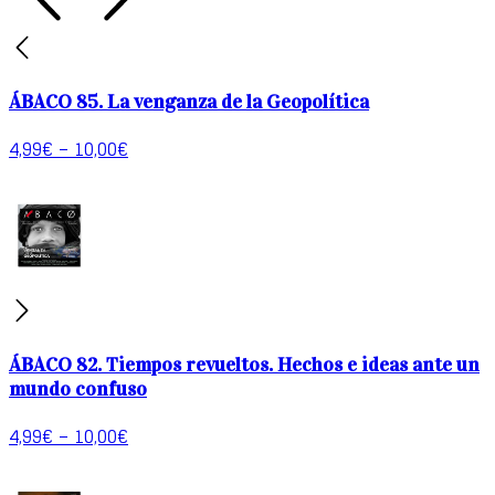
ÁBACO 85. La venganza de la Geopolítica
4,99
€
–
10,00
€
ÁBACO 82. Tiempos revueltos. Hechos e ideas ante un
mundo confuso
4,99
€
–
10,00
€