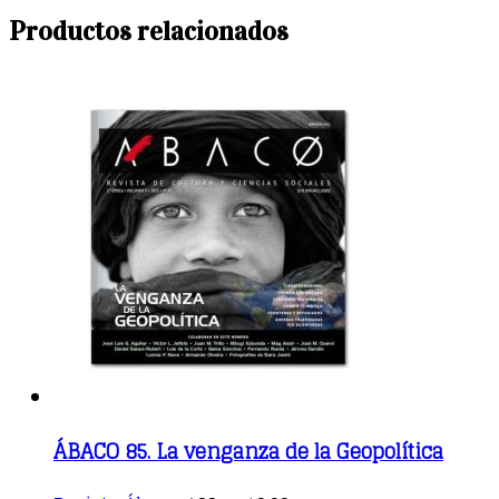
Productos relacionados
ÁBACO 85. La venganza de la Geopolítica
This