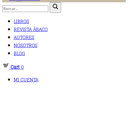
LIBROS
REVISTA ÁBACO
AUTORES
NOSOTROS
BLOG
Cart
0
MI CUENTA