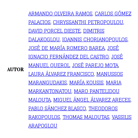
ARMANDO OLVEIRA RAMOS
,
CARLOS GÓMEZ
PALACIOS
,
CHRYSSANTHI PETROPOULOU
,
DAVID PORCEL DIESTE
,
DIMITRIS
DALAKOGLOU
,
IOANNIS CHORIANOPOULOS
,
JOSÉ DE MARÍA ROMERO BAREA
,
JOSÉ
IGNACIO FERNÁNDEZ DEL CASTRO
,
JOSÉ
MANUEL QUEROL
,
JOSÉ PAREJO MOTA
,
AUTOR
LAURA ÁLVAREZ FRANCISCO
,
MANUSSOS
MARANGUDAKIS
,
MARÍA KOUSIS
,
MARIA
MARKANTONATOU
,
MARO PANTELIDOU
MALOUTA
,
MIGUEL ÁNGEL ÁLVAREZ ARECES
,
PABLO SÁNCHEZ BLASCO
,
THEODOROS
RAKOPOULOS
,
THOMAS MALOUTAS
,
VASSILIS
ARAPOGLOU