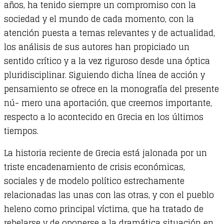
años, ha tenido siempre un compromiso con la
rebelión
sociedad y el mundo de cada momento, con la
quantity
atención puesta a temas relevantes y de actualidad,
los análisis de sus autores han propiciado un
sentido crítico y a la vez riguroso desde una óptica
pluridisciplinar. Siguiendo dicha línea de acción y
pensamiento se ofrece en la monografía del presente
nú- mero una aportación, que creemos importante,
respecto a lo acontecido en Grecia en los últimos
tiempos.
La historia reciente de Grecia está jalonada por un
triste encadenamiento de crisis económicas,
sociales y de modelo político estrechamente
relacionadas las unas con las otras, y con el pueblo
heleno como principal víctima, que ha tratado de
rebelarse y de oponerse a la dramática situación en