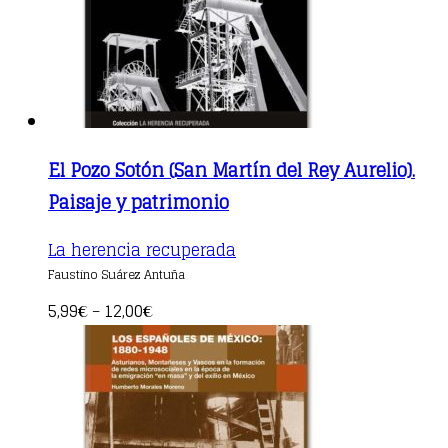
El Pozo Sotón (San Martín del Rey Aurelio).
Paisaje y patrimonio
This
La herencia recuperada
product
Faustino Suárez Antuña
has
multiple
5,99
12,00
€
–
€
variants.
The
options
may
be
chosen
on