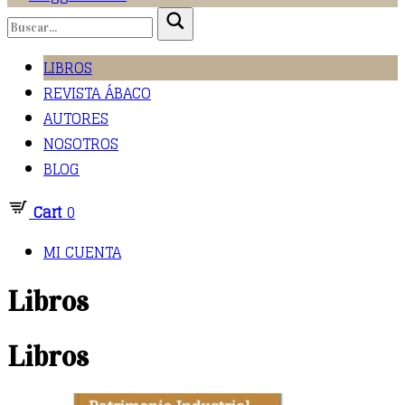
LIBROS
REVISTA ÁBACO
AUTORES
NOSOTROS
BLOG
Cart
0
MI CUENTA
Libros
Libros