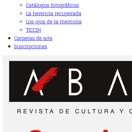
Catálogos fotográficos
La herencia recuperada
Los ojos de la memoria
TICCIH
Carpetas de arte
Suscripciones