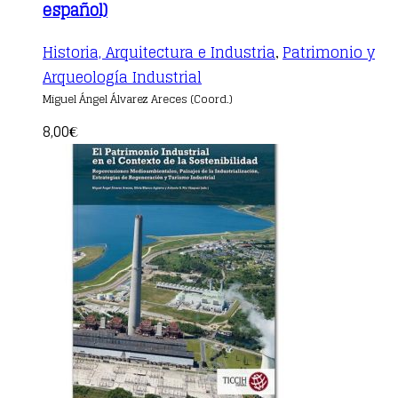
español)
Historia, Arquitectura e Industria
Patrimonio y
,
Arqueología Industrial
Miguel Ángel Álvarez Areces (Coord.)
8,00
€