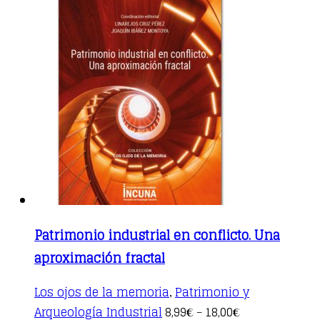
Patrimonio industrial en conflicto. Una
aproximación fractal
Los ojos de la memoria
Patrimonio y
,
This
Arqueología Industrial
8,99
18,00
€
–
€