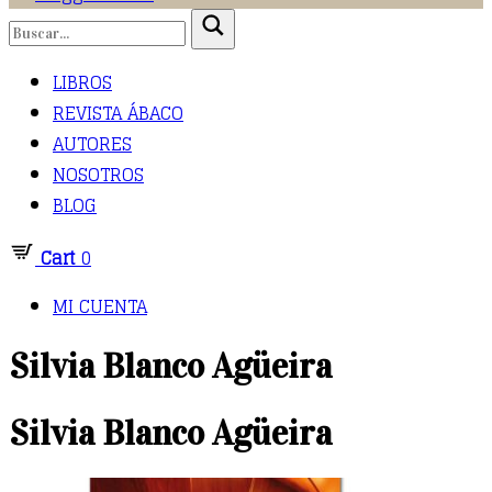
LIBROS
REVISTA ÁBACO
AUTORES
NOSOTROS
BLOG
Cart
0
MI CUENTA
Silvia Blanco Agüeira
Silvia Blanco Agüeira