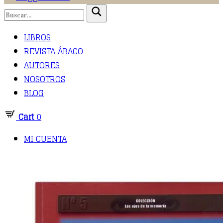
LIBROS
REVISTA ÁBACO
AUTORES
NOSOTROS
BLOG
Cart
0
MI CUENTA