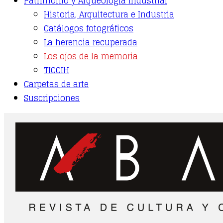
Patrimonio y Arqueología Industrial
Historia, Arquitectura e Industria
Catálogos fotográficos
La herencia recuperada
Los ojos de la memoria
TICCIH
Carpetas de arte
Suscripciones