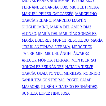
LEONEL PÉREZ BUSTAMANTE
,
LUIS ELOY
FERNÁNDEZ GARCÍA
,
LUIS MIGUEL PIÑERA
,
MANUEL PELIER CARCASSÉS
,
MARCELINO
GARCÍA SEDANO
,
MARCELO MARTÍN
GIUGLIELMINO
,
MARÍA DEL AMOR DÍAZ
ALONSO
,
MARÍA DEL MAR DÍAZ GONZÁLEZ
,
MARÍA DOLORES MUÑOZ REBOLLEDO
,
MARÍA
JESÚS ANTONAYA LIÉBANA
,
MERCEDES
TATJER MIR
,
MIGUEL ÁNGEL ÁLVAREZ
ARECES
,
MÓNICA FERRARI
,
MONTSERRAT
GONZÁLEZ FERNÁNDEZ
,
NATALIA TIELVE
GARCÍA
,
OLAIA FONTAL MERILLAS
,
RODRIGO
SANHUEZA CONTRERAS
,
ROSER CALAF
MASACHS
,
RUBÉN FIGAREDO FERNÁNDEZ
,
SUNILDA LÓPEZ HINOJOSA