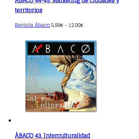
ÁBACO 44-45. Marketing de ciudades y
territorios
This
Revista Ábaco
5,99
12,00
€
–
€
product
has
multiple
variants.
The
options
may
be
chosen
on
the
product
page
ÁBACO 43. Interculturalidad