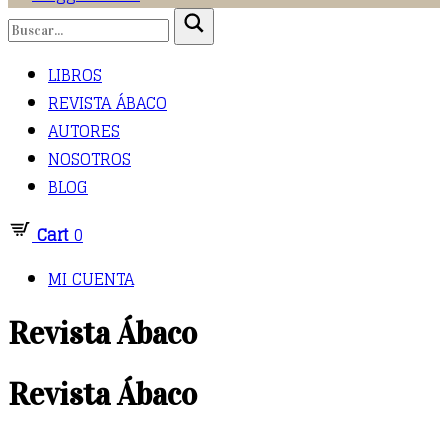
LIBROS
REVISTA ÁBACO
AUTORES
NOSOTROS
BLOG
Cart
0
MI CUENTA
Revista Ábaco
Revista Ábaco